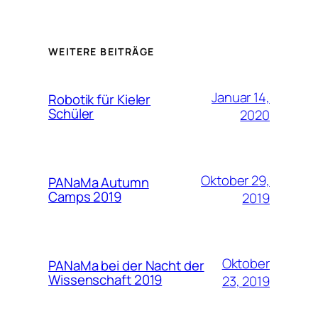
WEITERE BEITRÄGE
Januar 14,
Robotik für Kieler
Schüler
2020
Oktober 29,
PANaMa Autumn
Camps 2019
2019
Oktober
PANaMa bei der Nacht der
Wissenschaft 2019
23, 2019