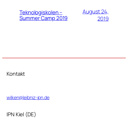
August 24,
Teknologiskolen –
Summer Camp 2019
2019
Kontakt
wilken@leibniz-ipn.de
IPN Kiel (DE)