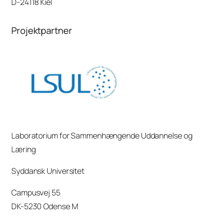
D-24118 Kiel
Projektpartner
Laboratorium for Sammenhængende Uddannelse og
Læring
Syddansk Universitet
Campusvej 55
DK-5230 Odense M