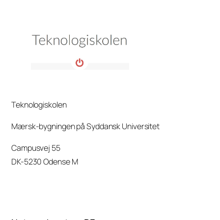
Teknologiskolen
Mærsk-bygningen på Syddansk Universitet
Campusvej 55
DK-5230 Odense M