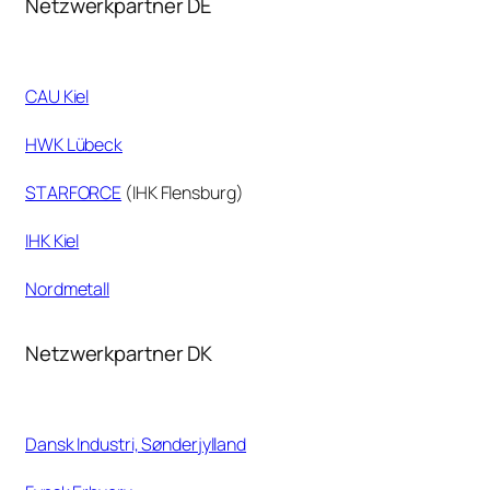
Netzwerkpartner DE
CAU Kiel
HWK Lübeck
STARFORCE
(IHK Flensburg)
IHK Kiel
Nordmetall
Netzwerkpartner DK
Dansk Industri, Sønderjylland