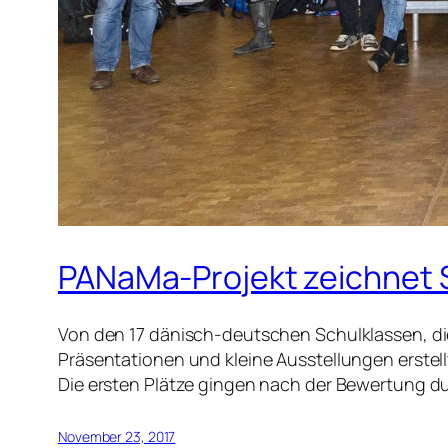
PANaMa-Projekt zeichnet 
Von den 17 dänisch-deutschen Schulklassen, di
Präsentationen und kleine Ausstellungen erste
Die ersten Plätze gingen nach der Bewertung du
November 23, 2017