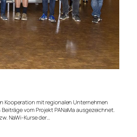
 in Kooperation mit regionalen Unternehmen
en Beiträge vom Projekt PANaMa ausgezeichnet.
bzw. NaWi-Kurse der…