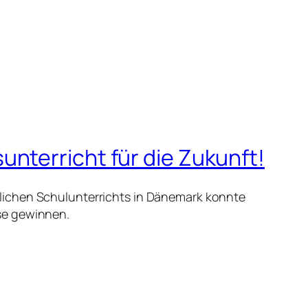
nterricht für die Zukunft!
lichen Schulunterrichts in Dänemark konnte
se gewinnen.