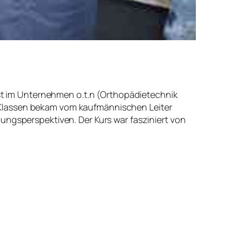
t im Unternehmen o.t.n (Orthopädietechnik
 Klassen bekam vom kaufmännischen Leiter
ungsperspektiven. Der Kurs war fasziniert von