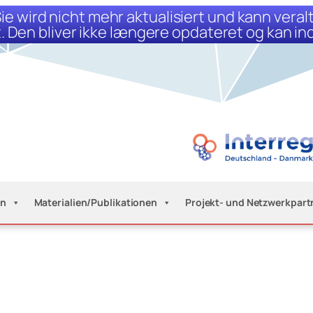
 Sie wird nicht mehr aktualisiert und kann vera
 Den bliver ikke længere opdateret og kan i
n
Materialien/Publikationen
Projekt- und Netzwerkpart