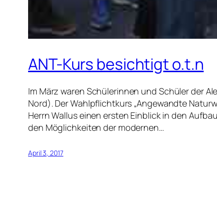
ANT-Kurs besichtigt o.t.n
Im März waren Schülerinnen und Schüler der A
Nord). Der Wahlpflichtkurs „Angewandte Natur
Herrn Wallus einen ersten Einblick in den Aufba
den Möglichkeiten der modernen…
April 3, 2017