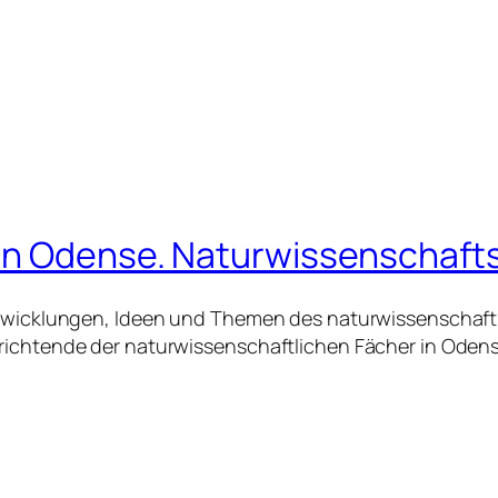
in Odense. Naturwissenschaftsu
Entwicklungen, Ideen und Themen des naturwissenschaft
rrichtende der naturwissenschaftlichen Fächer in Oden