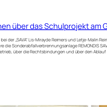
innen über das Schulprojekt a
bei der „SAVA“ Lis-Mirayde Reimers und Letje-Malin Rei
re die Sonderabfallverbrennungsanlage REMONDIS SAVA 
 Betrieb, über die Rechtsbindungen und über den Ablau